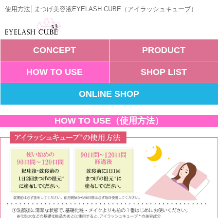
使用方法│まつげ美容液EYELASH CUBE（アイラッシュキューブ）
CONCEPT
PRODUCT
HOW TO USE
SHOP LIST
ONLINE SHOP
HOW TO USE（使用方法）