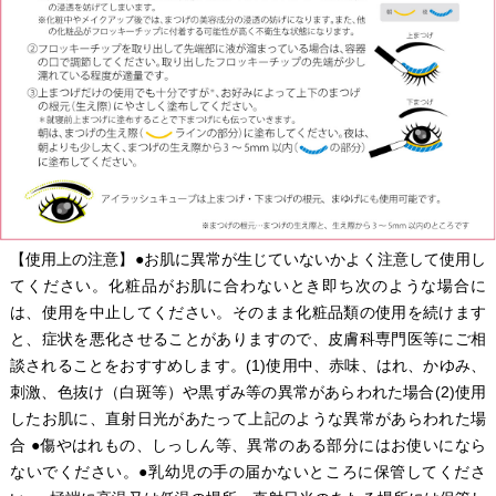
【使用上の注意】●お肌に異常が生じていないかよく注意して使用し
てください。化粧品がお肌に合わないとき即ち次のような場合に
は、使用を中止してください。そのまま化粧品類の使用を続けます
と、症状を悪化させることがありますので、皮膚科専門医等にご相
談されることをおすすめします。(1)使用中、赤味、はれ、かゆみ、
刺激、色抜け（白斑等）や黒ずみ等の異常があらわれた場合(2)使用
したお肌に、直射日光があたって上記のような異常があらわれた場
合 ●傷やはれもの、しっしん等、異常のある部分にはお使いになら
ないでください。●乳幼児の手の届かないところに保管してくださ