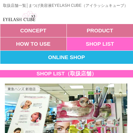
取扱店舗一覧│まつげ美容液EYELASH CUBE（アイラッシュキューブ）
CONCEPT
PRODUCT
HOW TO USE
SHOP LIST
ONLINE SHOP
SHOP LIST（取扱店舗）