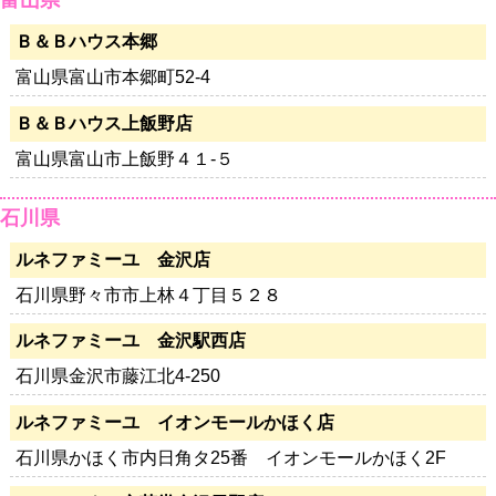
富山県
Ｂ＆Ｂハウス本郷
富山県富山市本郷町52-4
Ｂ＆Ｂハウス上飯野店
富山県富山市上飯野４１-５
石川県
ルネファミーユ 金沢店
石川県野々市市上林４丁目５２８
ルネファミーユ 金沢駅西店
石川県金沢市藤江北4-250
ルネファミーユ イオンモールかほく店
石川県かほく市内日角タ25番 イオンモールかほく2F