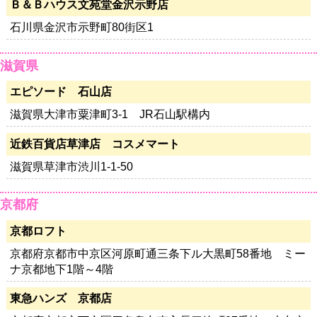
Ｂ＆Ｂハウス文苑堂金沢示野店
石川県金沢市示野町80街区1
滋賀県
エピソード 石山店
滋賀県大津市粟津町3-1 JR石山駅構内
近鉄百貨店草津店 コスメマート
滋賀県草津市渋川1-1-50
京都府
京都ロフト
京都府京都市中京区河原町通三条下ル大黒町58番地 ミー
ナ京都地下1階～4階
東急ハンズ 京都店